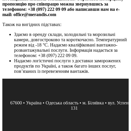
пропозицію про співпрацю можна звернувшись за
телефоном: +38 (097) 222 09 09 або написавши нам на e-
mail: office@merandis.com
Також на вигідних підставах:
Здаємо в оренду склади, холодильні та морозильні
камери, довгостроково та короткочасно. Температурний
режим від -18 °С. Надаємо кваліфіковані вантажно-
розвантажувальні послуги. Інформація надається за
телефоном: +38 (097) 222 09 09.
Надаємо логістичні послуги з доставки заморожених
продуктів по Україні, а також багато інших послуг,
пов’язаних із перевезенням вантажів.
67600 • Україна • Одеська область • м. Біляївка • вул. Успенс
131