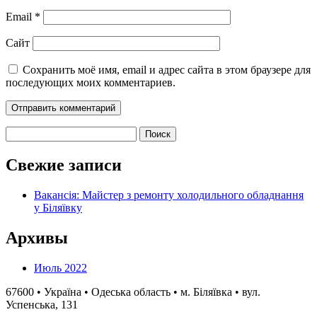
Email
*
Сайт
Сохранить моё имя, email и адрес сайта в этом браузере для
последующих моих комментариев.
Найти:
Свежие записи
Вакансія: Майстер з ремонту холодильного обладнання
у Біляївку
Архивы
Июль 2022
67600 • Україна • Одеська область • м. Біляївка • вул.
Успенська, 131