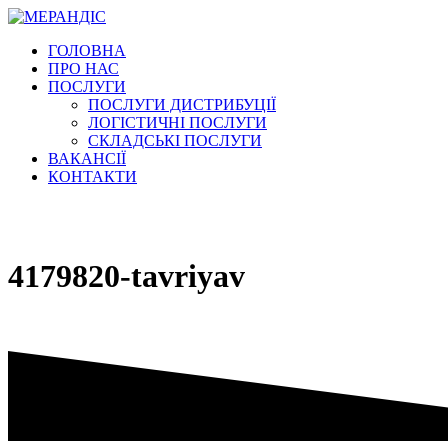
Перейти
к
ГОЛОВНА
содержимому
ПРО НАС
ПОСЛУГИ
ПОСЛУГИ ДИСТРИБУЦІЇ
ЛОГІСТИЧНІ ПОСЛУГИ
СКЛАДСЬКІ ПОСЛУГИ
ВАКАНСІЇ
КОНТАКТИ
4179820-tavriyav