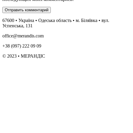
67600 • Україна • Одеська область • м. Біляївка • вул.
Успенська, 131
office@merandis.com
+38 (097) 222 09 09
© 2023 • МЕРАНДІС