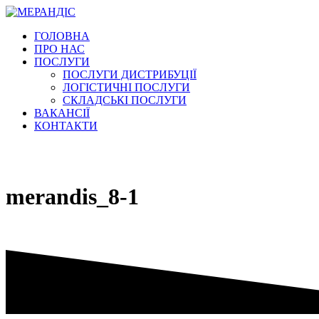
Перейти
к
ГОЛОВНА
содержимому
ПРО НАС
ПОСЛУГИ
ПОСЛУГИ ДИСТРИБУЦІЇ
ЛОГІСТИЧНІ ПОСЛУГИ
СКЛАДСЬКІ ПОСЛУГИ
ВАКАНСІЇ
КОНТАКТИ
merandis_8-1