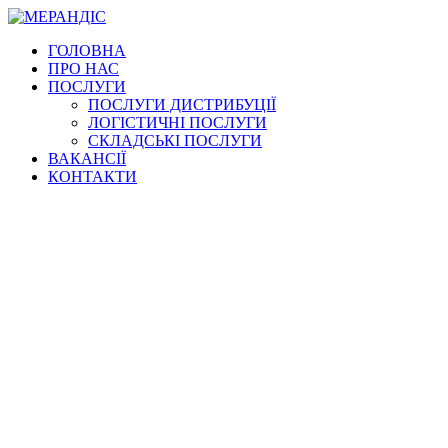
Перейти
к
ГОЛОВНА
содержимому
ПРО НАС
ПОСЛУГИ
ПОСЛУГИ ДИСТРИБУЦІЇ
ЛОГІСТИЧНІ ПОСЛУГИ
СКЛАДСЬКІ ПОСЛУГИ
ВАКАНСІЇ
КОНТАКТИ