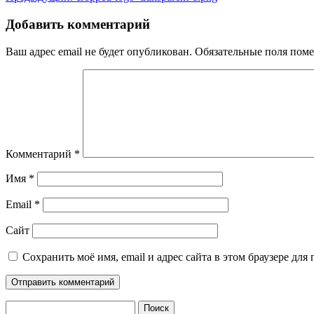
запись:
по
Добавить комментарий
записям
Ваш адрес email не будет опубликован.
Обязательные поля пом
Комментарий
*
Имя
*
Email
*
Сайт
Сохранить моё имя, email и адрес сайта в этом браузере д
Найти: