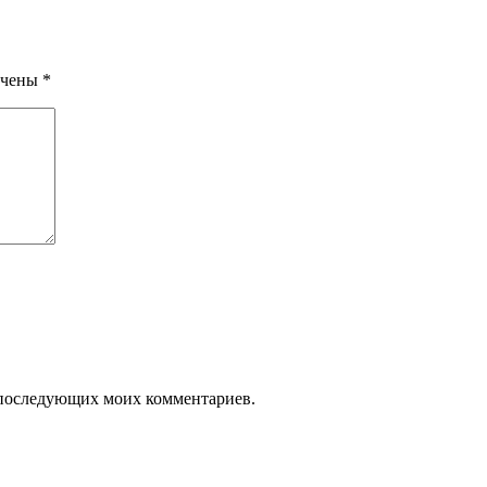
ечены
*
ля последующих моих комментариев.