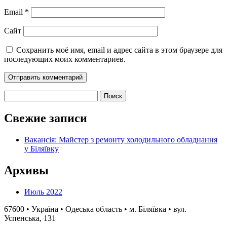
Email
*
Сайт
Сохранить моё имя, email и адрес сайта в этом браузере для
последующих моих комментариев.
Найти:
Свежие записи
Вакансія: Майстер з ремонту холодильного обладнання
у Біляївку
Архивы
Июль 2022
67600 • Україна • Одеська область • м. Біляївка • вул.
Успенська, 131