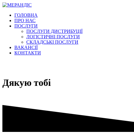
Перейти
к
ГОЛОВНА
содержимому
ПРО НАС
ПОСЛУГИ
ПОСЛУГИ ДИСТРИБУЦІЇ
ЛОГІСТИЧНІ ПОСЛУГИ
СКЛАДСЬКІ ПОСЛУГИ
ВАКАНСІЇ
КОНТАКТИ
Дякую тобі