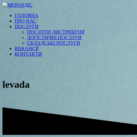
Перейти
к
ГОЛОВНА
содержимому
ПРО НАС
ПОСЛУГИ
ПОСЛУГИ ДИСТРИБУЦІЇ
ЛОГІСТИЧНІ ПОСЛУГИ
СКЛАДСЬКІ ПОСЛУГИ
ВАКАНСІЇ
КОНТАКТИ
levada