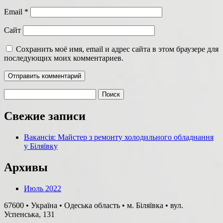
Email
*
Сайт
Сохранить моё имя, email и адрес сайта в этом браузере для
последующих моих комментариев.
Найти:
Свежие записи
Вакансія: Майстер з ремонту холодильного обладнання
у Біляївку
Архивы
Июль 2022
67600 • Україна • Одеська область • м. Біляївка • вул.
Успенська, 131