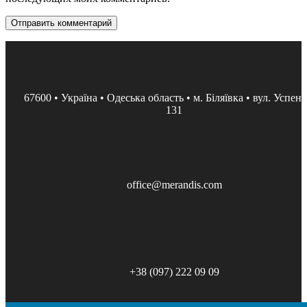
67600 • Україна • Одеська область • м. Біляївка • вул. Успенс
131
office@merandis.com
+38 (097) 222 09 09