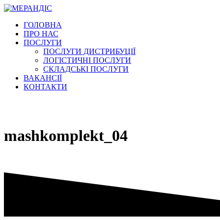
Перейти
к
ГОЛОВНА
содержимому
ПРО НАС
ПОСЛУГИ
ПОСЛУГИ ДИСТРИБУЦІЇ
ЛОГІСТИЧНІ ПОСЛУГИ
СКЛАДСЬКІ ПОСЛУГИ
ВАКАНСІЇ
КОНТАКТИ
mashkomplekt_04