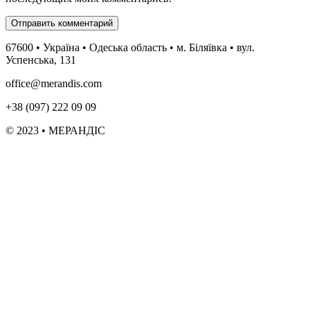
67600 • Україна • Одеська область • м. Біляївка • вул.
Успенська, 131
office@merandis.com
+38 (097) 222 09 09
© 2023 • МЕРАНДІС