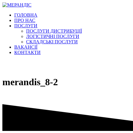
Перейти
к
ГОЛОВНА
содержимому
ПРО НАС
ПОСЛУГИ
ПОСЛУГИ ДИСТРИБУЦІЇ
ЛОГІСТИЧНІ ПОСЛУГИ
СКЛАДСЬКІ ПОСЛУГИ
ВАКАНСІЇ
КОНТАКТИ
merandis_8-2